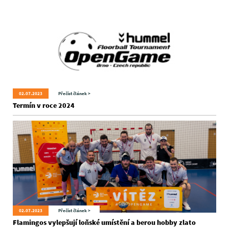
02.07.2023
Přečíst článek >
Termín v roce 2024
02.07.2023
Přečíst článek >
Flamingos vylepšují loňské umístění a berou hobby zlato