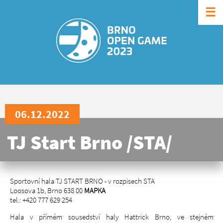
☰
06.12.2022
TJ Start Brno /STA/
Sportovní hala TJ START BRNO - v rozpisech STA
Loosova 1b, Brno 638 00
MAPKA
tel.: +420 777 629 254
Hala v přímém sousedství haly Hattrick Brno, ve stejném