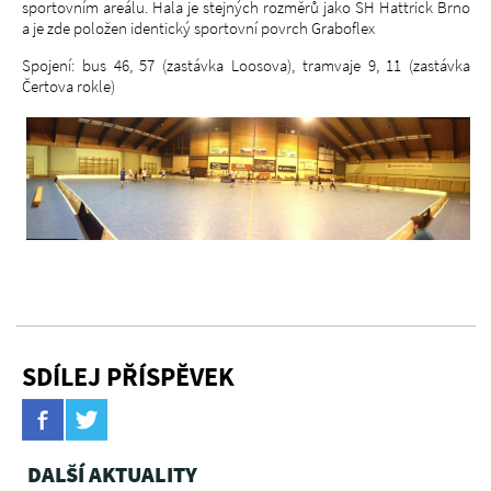
sportovním areálu. Hala je stejných rozměrů jako SH Hattrick Brno
a je zde položen identický sportovní povrch Graboflex
Spojení: bus 46, 57 (zastávka Loosova), tramvaje 9, 11 (zastávka
Čertova rokle)
SDÍLEJ PŘÍSPĚVEK
DALŠÍ AKTUALITY