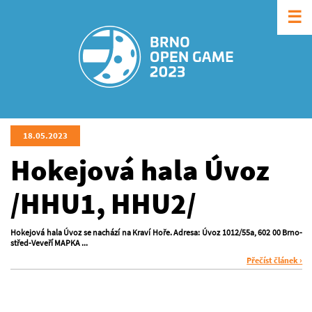
☰
18.05.2023
Hokejová hala Úvoz
/HHU1, HHU2/
Hokejová hala Úvoz se nachází na Kraví Hoře. Adresa: Úvoz 1012/55a, 602 00 Brno-
střed-Veveří MAPKA ...
Přečíst článek ›