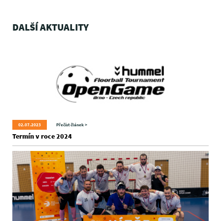
DALŠÍ AKTUALITY
02.07.2023
Přečíst článek >
Termín v roce 2024