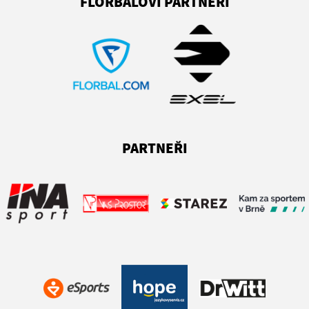
FLORBALOVÍ PARTNEŘI
PARTNEŘI