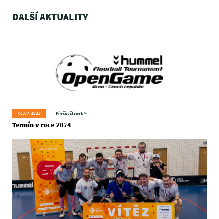
DALŠÍ AKTUALITY
02.07.2023
Přečíst článek >
Termín v roce 2024