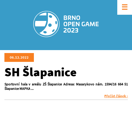
☰
06.12.2022
SH Šlapanice
Sportovní hala v areálu ZŠ Šlapanice Adresa: Masarykovo nám. 1594/16 664 51
Šlapanice MAPKA ...
Přečíst článek ›