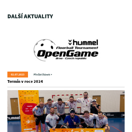
DALŠÍ AKTUALITY
02.07.2023
Přečíst článek >
Termín v roce 2024