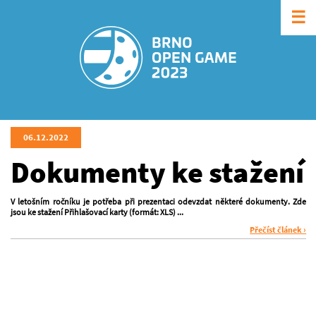
☰
06.12.2022
Dokumenty ke stažení
V letošním ročníku je potřeba při prezentaci odevzdat některé dokumenty. Zde
jsou ke stažení Přihlašovací karty (formát: XLS) ...
Přečíst článek ›