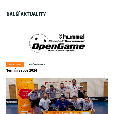
DALŠÍ AKTUALITY
02.07.2023
Přečíst článek >
Termín v roce 2024