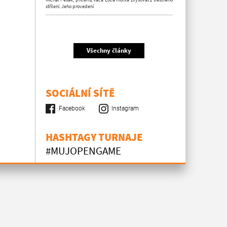
střílení. Jeho provedení
Všechny články
SOCIÁLNÍ SÍTĚ
Facebook
Instagram
HASHTAGY TURNAJE
#MUJOPENGAME