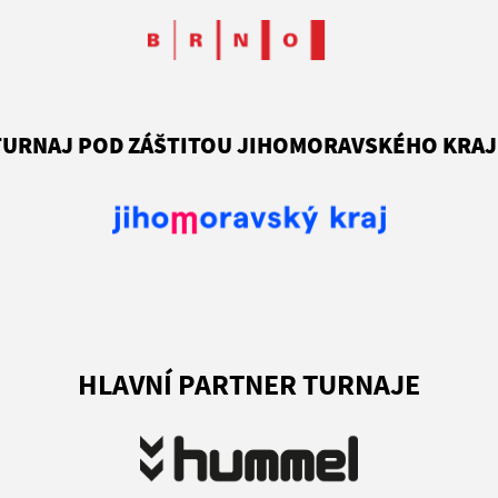
TURNAJ POD ZÁŠTITOU JIHOMORAVSKÉHO KRAJ
HLAVNÍ PARTNER TURNAJE