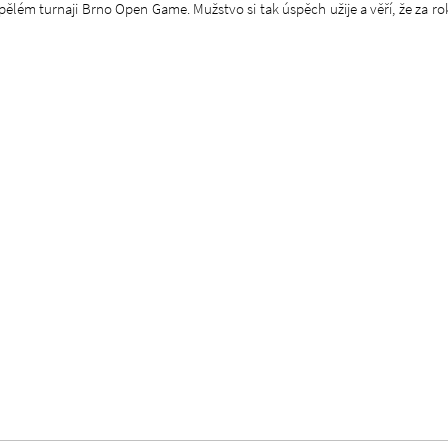
lém turnaji Brno Open Game. Mužstvo si tak úspěch užije a věří, že za r