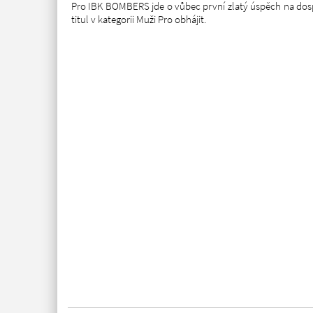
Pro IBK BOMBERS jde o vůbec první zlatý úspěch na dospě
titul v kategorii Muži Pro obhájit.