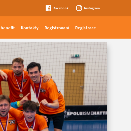
Facebook
Instagram
 benefit
Kontakty
Registrovaní
Registrace