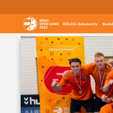
Důležité dokumenty
Novin