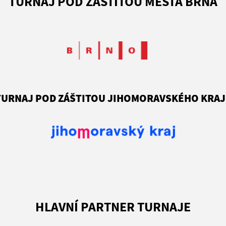
TURNAJ POD ZÁŠTITOU MĚSTA BRNA
TURNAJ POD ZÁŠTITOU JIHOMORAVSKÉHO KRAJ
HLAVNÍ PARTNER TURNAJE